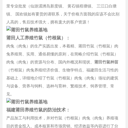
里专业批发（仙游湄洲岛新度镇、 黄石镇梧塘镇、 三江口白塘
镇、 国欢镇如有要货的请联系，关于价格方面我的应该不会比别
人高的，售后技术强大，拥有庞大的客户资源！
莆田人工养殖竹鼠（竹根鼠）：
肉兔（肉兔）的生产实践出发，本着精、莆田竹鼠（竹根鼠）肉
兔养殖简、实用、通俗易懂的原则，在简略介绍竹鼠（竹根鼠）
肉兔（肉兔）的资源与分布、国内外概况和现状、
莆田竹鼠种苗
（竹根鼠）肉兔养殖经济价值、生物学特点、福建田生活习性的
基础上，详细地介绍了竹鼠（竹根鼠）肉兔（肉兔）场址的建筑
与设备、营养与饲料、选种与育种、繁殖技术、饲养管理、常
见。
福建莆田养殖竹鼠的防治技术：
产品加工与利用技术，并对竹鼠（竹根鼠）肉兔（肉兔）养殖项
目的资金投入、成本核算和市场营销、经济效益等内容进行了分