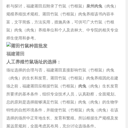
析与探讨，福建莆田后附录了竹鼠（竹根鼠）
泉州肉兔
（肉兔）
规模养殖技术规程。莆田竹鼠（竹根鼠）肉兔养殖该书内容丰
富，文字简炼，方法实用，措施具体，可供可广大竹鼠（竹根
鼠）肉兔（肉兔）养殖单位和个人及农林大、中专院的相关专业
师生使用和参考。
福建莆田
人工养殖竹鼠场址的选择：
场址选择的合理与否，福建莆田直接影响竹鼠（竹根鼠）肉兔
（肉兔）的生长和发育。莆田竹鼠（竹根鼠）肉兔养殖因此在建
场之前，福建莆田应根据竹鼠（竹根鼠）
肉兔
（肉兔）生长发育
所要求的基本条件，组织专业技术人员，认真勘察，全面规划。
总的原则是选择能够满足竹鼠（竹根鼠）肉兔（肉兔）的生物学
特性的自然环境条件，并能使竹鼠（竹根鼠）肉兔（肉兔）在该
选择的场所中正常地生长、发育和繁殖。所以根据生产规模及发
展远景规则，全面考虑其布局，充分讨论选场条件。