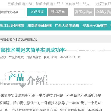
已解决问题：681
待解决问题：5716
当前在线：86人
您好!欢
高压杨梅苗
乌酥杨梅
浙江仙居杨梅苗
湖南黑高峰杨梅
广西大黑炭杨梅
安海王子杨梅苗
>
杨梅苗批发
同安杨梅苗批发
南养竹鼠技术看起来简单实则成功率不高
养殖技术
竹鼠养殖成功率
竹鼠养殖群
收藏
时间：2025/08/13 11:11
技术看起来简单实则成功率不高、主要是技术问题，不是钱也不是场地环境
都是技术问题，我们提供微信一对一远程技术指导，一年680元，一个月49
苗出货、养殖竹鼠技术看起来简单容易，实则成功率极低，不要看到