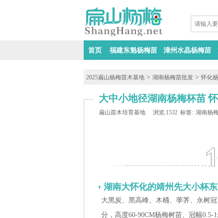
首页
福建东魁杨梅苗
漳州水晶杨梅苗
>
>
2025扁山杨梅苗木基地
湖南杨梅苗批发
怀化
大中小地径湖南杨梅杯苗 怀
扁山苗木培育基地
浏览:1532
标签:
湖南杨
湖南大怀化的靖州先大小杯东
大黑炭、黑高峰、木桶、荸荠、永树冠、乌
分，高度60-90CM杨梅树苗、冠幅0