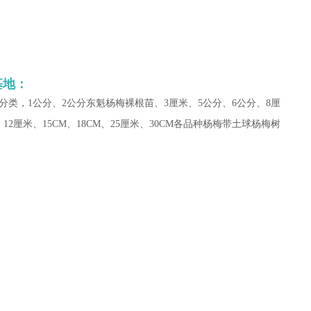
基地：
类，1公分、2公分东魁杨梅裸根苗、3厘米、5公分、6公分、8厘
、12厘米、15CM、18CM、25厘米、30CM各品种杨梅带土球杨梅树