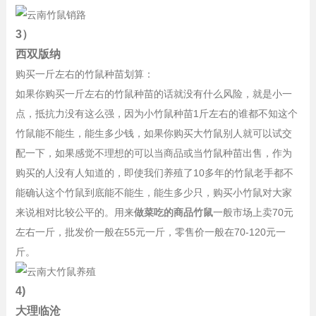
3）
西双版纳
购买一斤左右的竹鼠种苗划算：
如果你购买一斤左右的竹鼠种苗的话就没有什么风险，就是小一
点，抵抗力没有这么强，因为小竹鼠种苗1斤左右的谁都不知这个
竹鼠能不能生，能生多少钱，如果你购买大竹鼠别人就可以试交
配一下，如果感觉不理想的可以当商品或当竹鼠种苗出售，作为
购买的人没有人知道的，即使我们养殖了10多年的竹鼠老手都不
能确认这个竹鼠到底能不能生，能生多少只，购买小竹鼠对大家
来说相对比较公平的。用来
做菜吃的商品竹鼠
一般市场上卖70元
左右一斤，批发价一般在55元一斤，零售价一般在70-120元一
斤。
4)
大理临沧