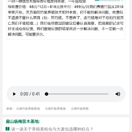
标签：
云南竹鼠养殖基地
云南竹鼠养殖场
云南竹鼠种苗
扁山杨梅苗木基地:
1
谈一谈关于养殖黄粉虫与大麦虫选哪种好点？