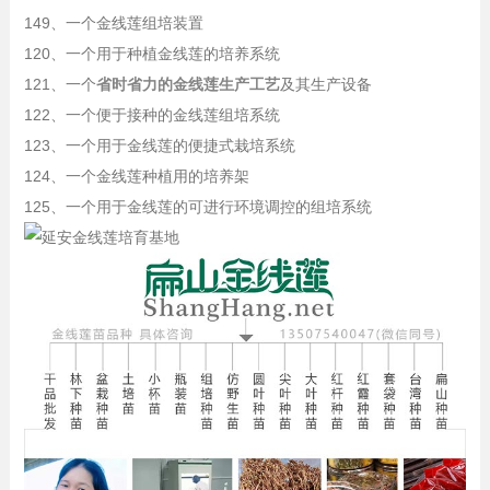
149、一个金线莲组培装置
120、一个用于种植金线莲的培养系统
121、一个
省时省力的金线莲生产工艺
及其生产设备
122、一个便于接种的金线莲组培系统
123、一个用于金线莲的便捷式栽培系统
124、一个金线莲种植用的培养架
125、一个用于金线莲的可进行环境调控的组培系统